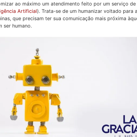
omizar ao máximo um atendimento feito por um serviço de 
igência Artificial
). Trata-se de um humanizar voltado para 
inas, que precisam ter sua comunicação mais próxima àqu
m ser humano.