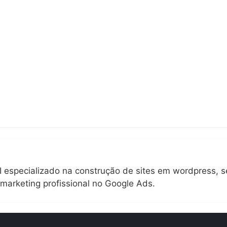
TI especializado na construção de sites em wordpress, s
arketing profissional no Google Ads.