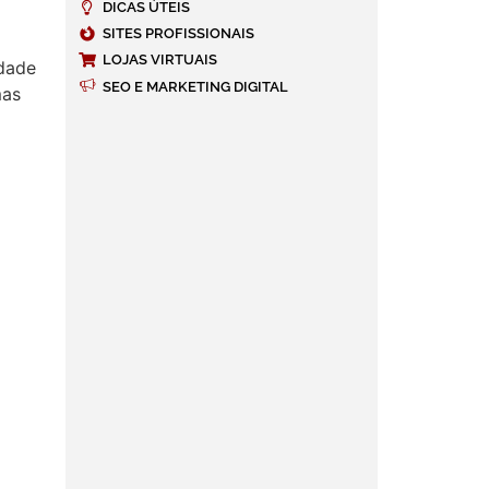
DICAS ÚTEIS
SITES PROFISSIONAIS
LOJAS VIRTUAIS
idade
SEO E MARKETING DIGITAL
mas