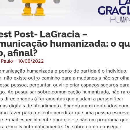
st Post- LaGracia –
municação humanizada: o qu
o, afinal?
 Paulo -
10/08/2022
omunicação humanizada o ponto de partida é o indivíduo.
, não existe outro caminho para a mudança a não ser olha
essa pessoa, perguntar, ouvir e criar espaços seguros para
ogo. Ao pesquisar sobre comunicação humanizada, não raro
s direcionados à ferramentas que ajudam a personificar
emas digitais de atendimento. Encontramos conteúdos com 
mo fazer para o cliente acreditar que uma pessoa escreve
le e-mail especialmente para ele – e não um programa que
ara e-mails automaticamente. Ou sobre como conseguir