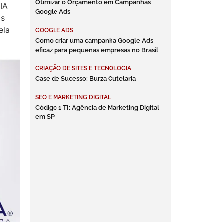
Otimizar o Orçamento em Campanhas
IA
Google Ads
as
ela
GOOGLE ADS
Como criar uma campanha Google Ads
eficaz para pequenas empresas no Brasil
CRIAÇÃO DE SITES E TECNOLOGIA
Case de Sucesso: Burza Cutelaria
SEO E MARKETING DIGITAL
Código 1 TI: Agência de Marketing Digital
em SP