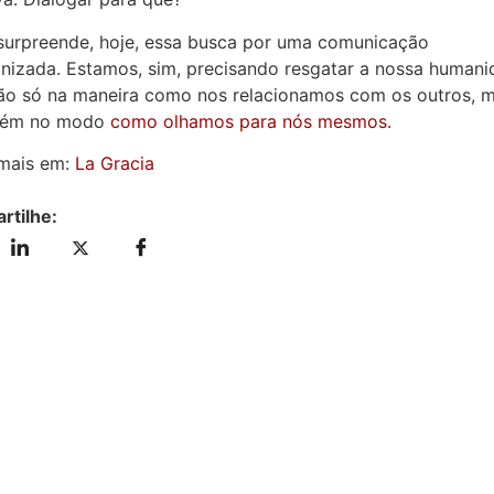
surpreende, hoje, essa busca por uma comunicação
nizada. Estamos, sim, precisando resgatar a nossa human
não só na maneira como nos relacionamos com os outros, 
ém no modo
como olhamos para nós mesmos.
 mais em:
La Gracia
rtilhe: