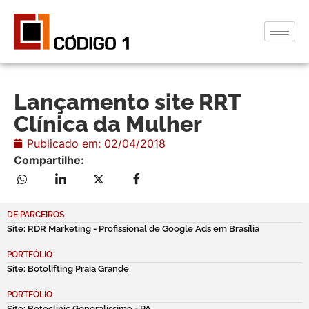
Lançamento site RRT
Clínica da Mulher
Publicado em:
02/04/2018
Compartilhe:
DE PARCEIROS
Site: RDR Marketing - Profissional de Google Ads em Brasília
PORTFÓLIO
Site: Botolifting Praia Grande
PORTFÓLIO
Site: Botoclinic Generalíssimo - PA