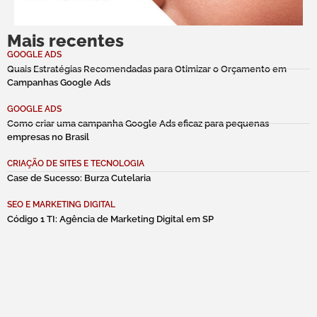
Mais recentes
GOOGLE ADS
Quais Estratégias Recomendadas para Otimizar o Orçamento em
Campanhas Google Ads
GOOGLE ADS
Como criar uma campanha Google Ads eficaz para pequenas
empresas no Brasil
CRIAÇÃO DE SITES E TECNOLOGIA
Case de Sucesso: Burza Cutelaria
SEO E MARKETING DIGITAL
Código 1 TI: Agência de Marketing Digital em SP