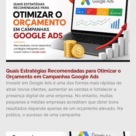
Quais Estratégias Recomendadas para Otimizar o
Orçamento em Campanhas Google Ads
Investir em Google Ads é uma das formas mais rápidas de
atrair novos clientes, aumentar as vendas e fortalecer a
presença digital de uma empresa. No entanto, muitas
pequenas e médias empresas acreditam que obter bons
resultados depende apenas de um orçamento elevado. Na
prática, o sucesso de uma campanha