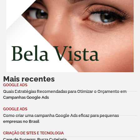
Mais recentes
GOOGLE ADS
Quais Estratégias Recomendadas para Otimizar o Orçamento em
Campanhas Google Ads
GOOGLE ADS
Como criar uma campanha Google Ads eficaz para pequenas
empresas no Brasil
CRIAÇÃO DE SITES E TECNOLOGIA
Case de Sucesso: Burza Cutelaria