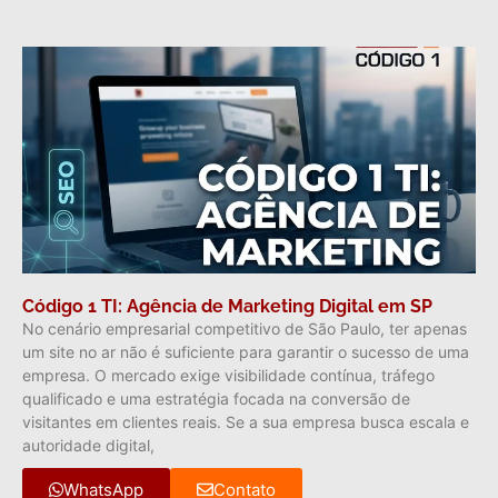
Código 1 TI: Agência de Marketing Digital em SP
No cenário empresarial competitivo de São Paulo, ter apenas
um site no ar não é suficiente para garantir o sucesso de uma
empresa. O mercado exige visibilidade contínua, tráfego
qualificado e uma estratégia focada na conversão de
visitantes em clientes reais. Se a sua empresa busca escala e
autoridade digital,
WhatsApp
Contato