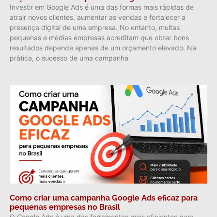
Investir em Google Ads é uma das formas mais rápidas de
atrair novos clientes, aumentar as vendas e fortalecer a
presença digital de uma empresa. No entanto, muitas
pequenas e médias empresas acreditam que obter bons
resultados depende apenas de um orçamento elevado. Na
prática, o sucesso de uma campanha
Como criar uma campanha Google Ads eficaz para
pequenas empresas no Brasil
O Google Ads é uma das ferramentas mais eficientes para